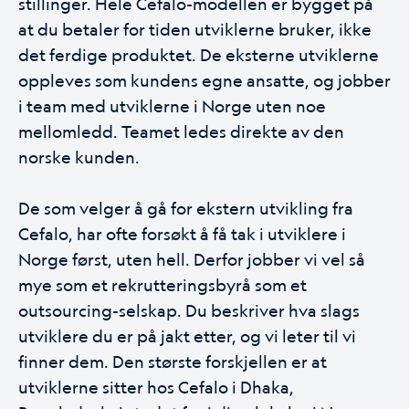
stillinger. Hele Cefalo-modellen er bygget på
at du betaler for tiden utviklerne bruker, ikke
det ferdige produktet. De eksterne utviklerne
oppleves som kundens egne ansatte, og jobber
i team med utviklerne i Norge uten noe
mellomledd. Teamet ledes direkte av den
norske kunden.
De som velger å gå for ekstern utvikling fra
Cefalo, har ofte forsøkt å få tak i utviklere i
Norge først, uten hell. Derfor jobber vi vel så
mye som et rekrutteringsbyrå som et
outsourcing-selskap. Du beskriver hva slags
utviklere du er på jakt etter, og vi leter til vi
finner dem. Den største forskjellen er at
utviklerne sitter hos Cefalo i Dhaka,