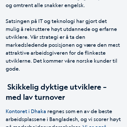
og omtrent alle snakker engelsk.
Satsingen på IT og teknologi har gjort det
mulig å rekruttere høyt utdannede og erfarne
utviklere. Vår strategi er å ta den
markedsledende posisjonen og være den mest
attraktive arbeidsgiveren for de flinkeste
utviklerne. Det kommer våre norske kunder til
gode.
Skikkelig dyktige utviklere –
med lav turnover
Kontoret i Dhaka
regnes som en av de beste
arbeidsplassene i Bangladesh, og vi scorer høyt
på medarbeiderundersøkelser.
Vi er også