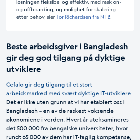
løsningen fleksibel og effektiv, med rask on-
og offboarding, og mulighet for skalering
etter behov, sier
Tor Richardsen fra NTB
.
Beste arbeidsgiver i Bangladesh
gir deg god tilgang på dyktige
utviklere
Cefalo gir deg tilgang til et stort
arbeidsmarked med svært dyktige IT-utviklere.
Det er ikke uten grunn at vi har etablert oss i
Bangladesh – en av de raskest voksende
økonomiene i verden. Hvert år uteksamineres
det 500 000 fra bengalske universiteter, hvor
rundt 65 000 av dem har IT-faglig kompetanse,