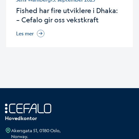
Fished har fire utviklere i Dhaka:
– Cefalo gir oss vekstkraft
Les mer
Hovedkontor
Akersgata 51, 0180 Oslo,
Norway.