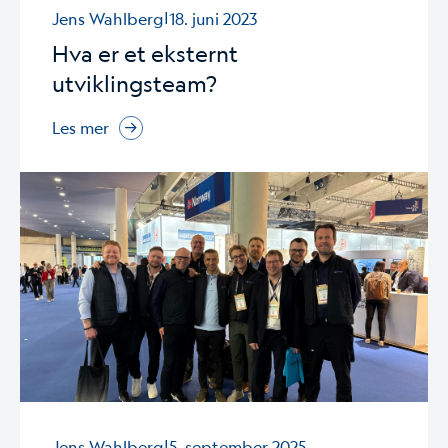
|
Jens Wahlberg
18. juni 2023
Hva er et eksternt
utviklingsteam?
Les mer
|
Jens Wahlberg
5. september 2025