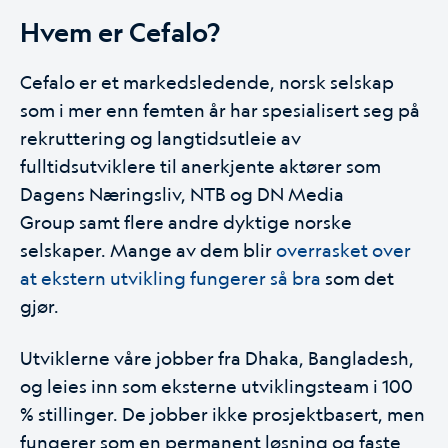
Hvem er Cefalo?
Cefalo er et markedsledende, norsk selskap
som i mer enn femten år har spesialisert seg på
rekruttering og langtidsutleie av
fulltidsutviklere til anerkjente aktører som
Dagens Næringsliv, NTB og DN Media
Group samt flere andre dyktige norske
selskaper. Mange av dem blir
overrasket over
at ekstern utvikling fungerer så bra
som det
gjør.
Utviklerne våre jobber fra Dhaka, Bangladesh,
og leies inn som eksterne utviklingsteam i 100
% stillinger. De jobber ikke prosjektbasert, men
fungerer som en permanent løsning og faste