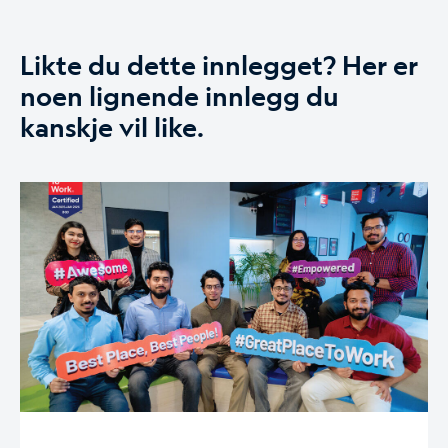
Likte du dette innlegget? Her er
noen lignende innlegg du
kanskje vil like.