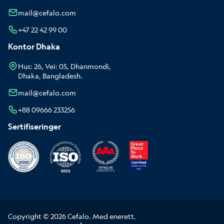
mail@cefalo.com
+47 22 42 99 00
Kontor Dhaka
Hus: 26, Vei: 05, Dhanmondi,
Dhaka, Bangladesh.
mail@cefalo.com
+88 09666 233256
Sertifiseringer
Copyright © 2026 Cefalo. Med enerett.