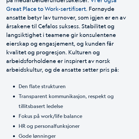
Great Place to Work-sertifisert.
Fornøyde
ansatte betyr lav turnover, som igjen er en av
årsakene til Cefalos suksess. Stabilitet og
langsiktighet i teamene gir konsulentene
eierskap og engasjement, og kunden får
kvalitet og progresjon. Kulturen og
arbeidsforholdene er inspirert av norsk
arbeidskultur, og de ansatte setter pris på:
Den flate strukturen
Transparent kommunikasjon, respekt og
tillitsbasert ledelse
Fokus på work/life balance
HR og personalfunksjoner
Gode lønninger