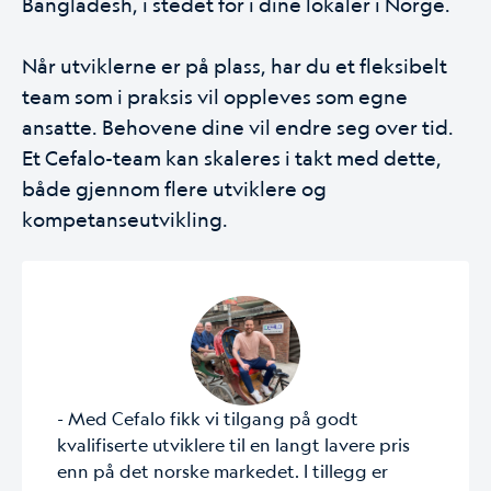
Bangladesh, i stedet for i dine lokaler i Norge.
Når utviklerne er på plass, har du et fleksibelt
team som i praksis vil oppleves som egne
ansatte. Behovene dine vil endre seg over tid.
Et Cefalo-team kan skaleres i takt med dette,
både gjennom flere utviklere og
kompetanseutvikling.
- Med Cefalo fikk vi tilgang på godt
kvalifiserte utviklere til en langt lavere pris
enn på det norske markedet. I tillegg er