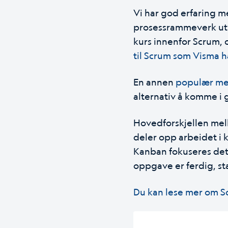
Vi har god erfaring m
prosessrammeverk utvi
kurs innenfor Scrum, 
til Scrum som Visma h
En annen
populær me
alternativ å komme i
Hovedforskjellen mel
deler opp arbeidet i k
Kanban fokuseres det 
oppgave er ferdig, st
Du kan lese mer om S