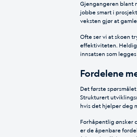
Gjengangeren blant ma
jobbe smart i prosjekt.
veksten gjør at gamle
Ofte ser vi at skoen 
effektiviteten. Heldig
innsatsen som legges 
Fordelene me
Det første spørsmålet 
Strukturert utviklings
hvis det hjelper deg
Forhåpentlig ønsker d
er de åpenbare fordel