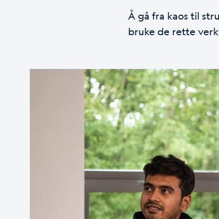
Å gå fra kaos til st
bruke de rette verk