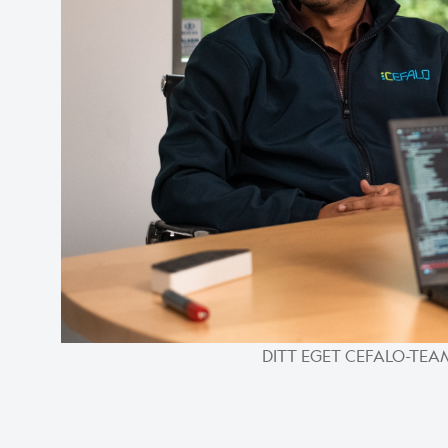
DITT EGET CEFALO-TEAM: 