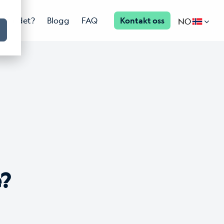
ster det?
Blogg
FAQ
Kontakt oss
NO
e?