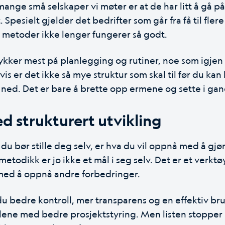
nge små selskaper vi møter er at de har litt å gå på
 Spesielt gjelder det bedrifter som går fra få til flere
 metoder ikke lenger fungerer så godt.
trykker mest på planlegging og rutiner, noe som igjen
vis er det ikke så mye struktur som skal til før du kan
ned. Det er bare å brette opp ermene og sette i gan
d strukturert utvikling
du bør stille deg selv, er hva du vil oppnå med å gjø
metodikk er jo ikke et mål i seg selv. Det er et verkt
 med å oppnå andre forbedringer.
u bedre kontroll, mer transparens og en effektiv bru
ene med bedre prosjektstyring. Men listen stopper 