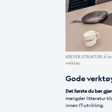
KREVER STRUKTUR: Å bruk
verktøy.
Gode verktøy
Det første du bør gjø
mengder litteratur ti
innen IT-utvikling.