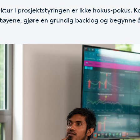
ruktur i prosjektstyringen er ikke hokus-pokus. Ko
tøyene, gjøre en grundig backlog og begynne å 