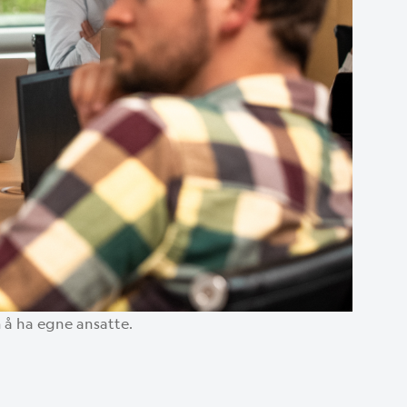
 å ha egne ansatte.