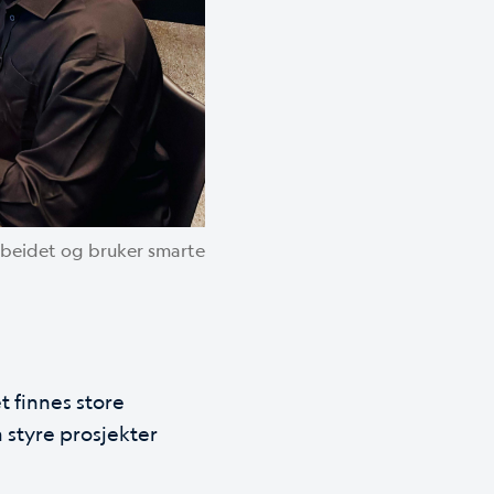
rbeidet og bruker smarte
et finnes store
 styre prosjekter