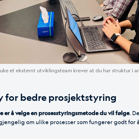
e et eksternt utviklingsteam krever at du har struktur i a
 for bedre prosjektstyring
re er å velge en prosesstyringsmetode du vil følge
. D
lgjengelig om ulike prosesser som fungerer godt for å