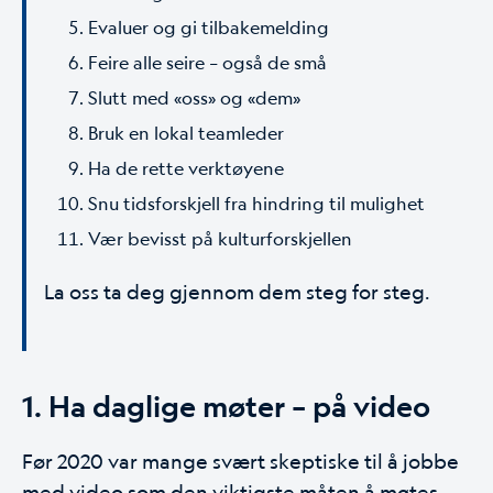
Evaluer og gi tilbakemelding
Feire alle seire – også de små
Slutt med «oss» og «dem»
Bruk en lokal teamleder
Ha de rette verktøyene
Snu tidsforskjell fra hindring til mulighet
Vær bevisst på kulturforskjellen
La oss ta deg gjennom dem steg for steg.
1. Ha daglige møter – på video
Før 2020 var mange svært skeptiske til å jobbe
med video som den viktigste måten å møtes