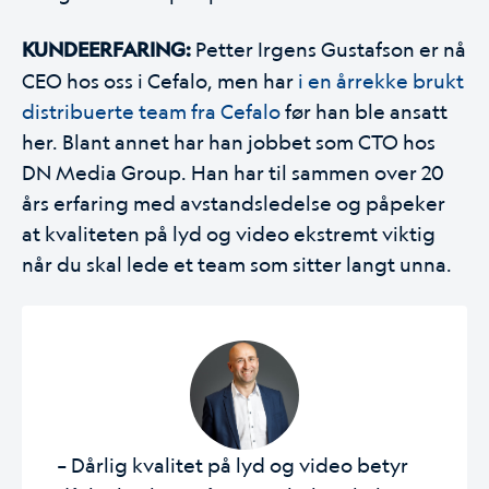
KUNDEERFARING:
Petter Irgens Gustafson er nå
CEO hos oss i Cefalo, men har
i en årrekke brukt
distribuerte team fra Cefalo
før han ble ansatt
her. Blant annet har han jobbet som CTO hos
DN Media Group. Han har til sammen over 20
års erfaring med avstandsledelse og påpeker
at kvaliteten på lyd og video ekstremt viktig
når du skal lede et team som sitter langt unna.
– Dårlig kvalitet på lyd og video betyr