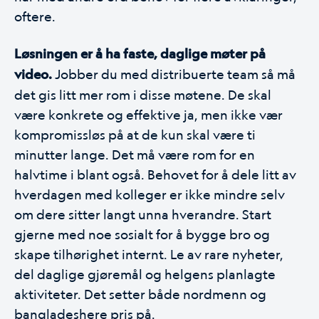
oftere.
Løsningen er å ha faste, daglige møter på
video.
Jobber du med distribuerte team så må
det gis litt mer rom i disse møtene. De skal
være konkrete og effektive ja, men ikke vær
kompromissløs på at de kun skal være ti
minutter lange. Det må være rom for en
halvtime i blant også. Behovet for å dele litt av
hverdagen med kolleger er ikke mindre selv
om dere sitter langt unna hverandre. Start
gjerne med noe sosialt for å bygge bro og
skape tilhørighet internt. Le av rare nyheter,
del daglige gjøremål og helgens planlagte
aktiviteter. Det setter både nordmenn og
bangladeshere pris på.