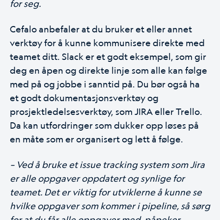
for seg.
Cefalo anbefaler at du bruker et eller annet
verktøy for å kunne kommunisere direkte med
teamet ditt. Slack er et godt eksempel, som gir
deg en åpen og direkte linje som alle kan følge
med på og jobbe i sanntid på. Du bør også ha
et godt dokumentasjonsverktøy og
prosjektledelsesverktøy, som JIRA eller Trello.
Da kan utfordringer som dukker opp løses på
en måte som er organisert og lett å følge.
– Ved å bruke et issue tracking system som Jira
er alle oppgaver oppdatert og synlige for
teamet. Det er viktig for utviklerne å kunne se
hvilke oppgaver som kommer i pipeline, så sørg
for at du får alle oppgaver med, påpeker