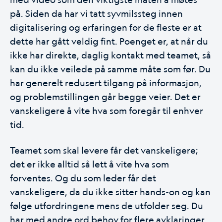
på. Siden da har vi tatt syvmilssteg innen
digitalisering og erfaringen for de fleste er at
dette har gått veldig fint. Poenget er, at når du
ikke har direkte, daglig kontakt med teamet, så
kan du ikke veilede på samme måte som før. Du
har generelt redusert tilgang på informasjon,
og problemstillingen går begge veier. Det er
vanskeligere å vite hva som foregår til enhver
tid.
Teamet som skal levere får det vanskeligere;
det er ikke alltid så lett å vite hva som
forventes. Og du som leder får det
vanskeligere, da du ikke sitter hands-on og kan
følge utfordringene mens de utfolder seg. Du
har med andre ord behov for flere avklaringer,