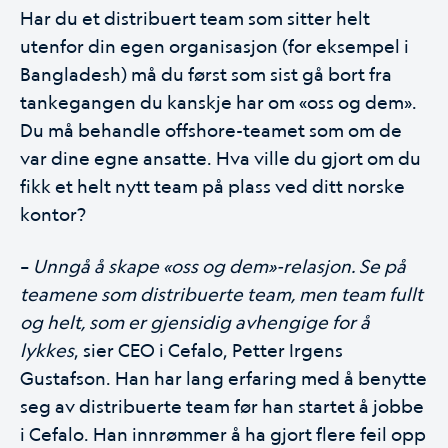
Har du et distribuert team som sitter helt
utenfor din egen organisasjon (for eksempel i
Bangladesh) må du først som sist gå bort fra
tankegangen du kanskje har om «oss og dem».
Du må behandle offshore-teamet som om de
var dine egne ansatte. Hva ville du gjort om du
fikk et helt nytt team på plass ved ditt norske
kontor?
–
Unngå å skape «oss og dem»-relasjon. Se på
teamene som distribuerte team, men team fullt
og helt, som er gjensidig avhengige for å
lykkes
, sier CEO i Cefalo, Petter Irgens
Gustafson. Han har lang erfaring med å benytte
seg av distribuerte team før han startet å jobbe
i Cefalo. Han innrømmer å ha gjort flere feil opp