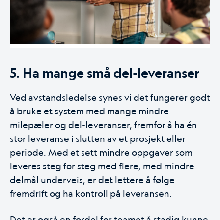
5. Ha mange små del-leveranser
Ved avstandsledelse synes vi det fungerer godt
å bruke et system med mange mindre
milepæler og del-leveranser, fremfor å ha én
stor leveranse i slutten av et prosjekt eller
periode. Med et sett mindre oppgaver som
leveres steg for steg med flere, med mindre
delmål underveis, er det lettere å følge
fremdrift og ha kontroll på leveransen.
Det er også en fordel for teamet å stadig kunne