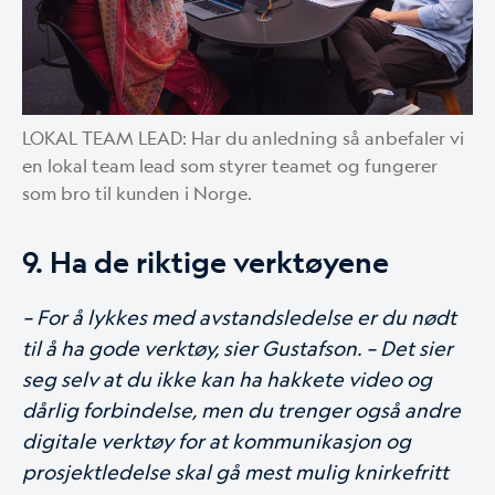
LOKAL TEAM LEAD: Har du anledning så anbefaler vi
en lokal team lead som styrer teamet og fungerer
som bro til kunden i Norge.
9. Ha de riktige verktøyene
– For å lykkes med avstandsledelse er du nødt
til å ha gode verktøy, sier Gustafson. – Det sier
seg selv at du ikke kan ha hakkete video og
dårlig forbindelse, men du trenger også andre
digitale verktøy for at kommunikasjon og
prosjektledelse skal gå mest mulig knirkefritt