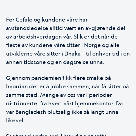
For Cefalo og kundene våre har
avstandsledelse alltid vært en avgjørende del
av arbeidshverdagen vår. Slik er det når de
fleste av kundene våre sitter i Norge og alle
utviklerne våre sitter i Dhaka – til enhver tid i en
annen tidssone og en dagsreise unna.
Gjennom pandemien fikk flere smake på
hvordan det er å jobbe sammen, når få sitter på
samme sted. Mange av oss var i perioder
distribuerte, fra hvert vårt hjemmekontor. Da
var Bangladesh plutselig ikke så langt unna
likevel.
Sagt med andre ord: Hvor dine ansatte