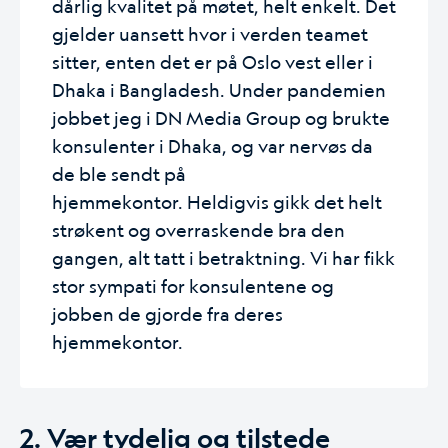
dårlig kvalitet på møtet, helt enkelt. Det
gjelder uansett hvor i verden teamet
sitter, enten det er på Oslo vest eller i
Dhaka i Bangladesh. Under pandemien
jobbet jeg i DN Media Group og brukte
konsulenter i Dhaka, og var nervøs da
de ble sendt på
hjemmekontor.
Heldigvis gikk det helt
strøkent og overraskende bra den
gangen, alt tatt i betraktning. Vi har fikk
stor sympati for konsulentene og
jobben de gjorde fra deres
hjemmekontor.
2. Vær tydelig og tilstede