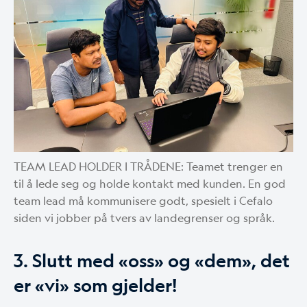
TEAM LEAD HOLDER I TRÅDENE: Teamet trenger en
til å lede seg og holde kontakt med kunden. En god
team lead må kommunisere godt, spesielt i Cefalo
siden vi jobber på tvers av landegrenser og språk.
3. Slutt med «oss» og «dem», det
er «vi» som gjelder!