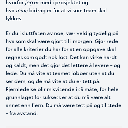
hvorfor
jeg
er med i prosjektet og
hva
mine
bidrag er for at vi som team skal
lykkes.
Er du i sluttfasen av noe, vær veldig tydelig på
hva som skal være gjort til i morgen. Gjør rede
for alle kriterier du har for at en oppgave skal
regnes som godt nok løst. Det kan virke hardt
og kaldt, men det gjør det lettere å levere – og
lede. Du må vite at teamet jobber uten at du
ser dem, og de må vite at du er tett på.
Fjernledelse blir misvisende i så måte, for hele
grunnlaget for suksess er at du må være alt
annet enn fjern. Du må være tett på og til stede
– fra avstand.