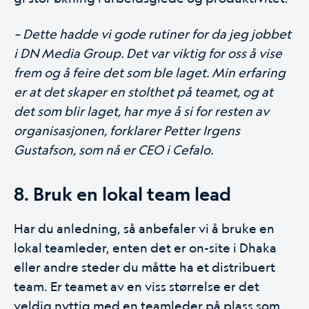
– Dette hadde vi gode rutiner for da jeg jobbet
i DN Media Group. Det var viktig for oss å vise
frem og å feire det som ble laget. Min erfaring
er at det skaper en stolthet på teamet, og at
det som blir laget, har mye å si for resten av
organisasjonen, forklarer Petter Irgens
Gustafson, som nå er CEO i Cefalo.
8. Bruk en lokal team lead
Har du anledning, så anbefaler vi å bruke en
lokal teamleder, enten det er on-site i Dhaka
eller andre steder du måtte ha et distribuert
team. Er teamet av en viss størrelse er det
veldig nyttig med en teamleder på plass som