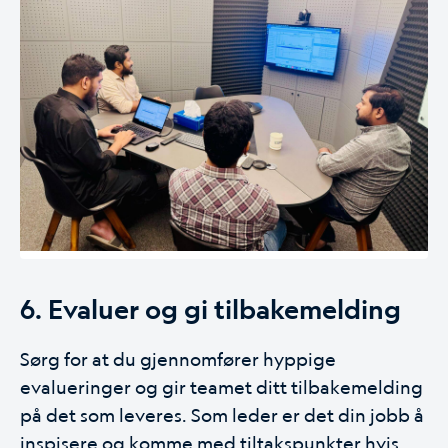
6. Evaluer og gi tilbakemelding
Sørg for at du gjennomfører hyppige
evalueringer og gir teamet ditt tilbakemelding
på det som leveres. Som leder er det din jobb å
inspisere og komme med tiltakspunkter hvis