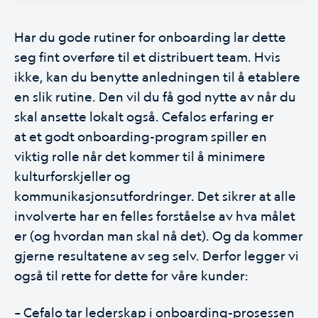
Har du gode rutiner for onboarding lar dette
seg fint overføre til et distribuert team. Hvis
ikke, kan du benytte anledningen til å etablere
en slik rutine. Den vil du få god nytte av når du
skal ansette lokalt også. Cefalos erfaring er
at
et godt onboarding-program
spiller en
viktig rolle når det kommer til å minimere
kulturforskjeller og
kommunikasjonsutfordringer. Det sikrer at alle
involverte har en felles forståelse av hva målet
er (og hvordan man skal nå det). Og da kommer
gjerne resultatene av seg selv. Derfor legger vi
også til rette for dette for våre kunder:
– Cefalo tar lederskap i onboarding-prosessen