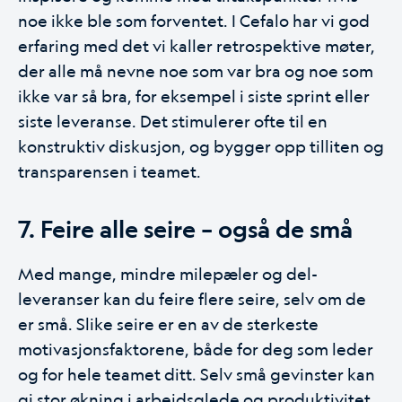
noe ikke ble som forventet. I Cefalo har vi god
erfaring med det vi kaller retrospektive møter,
der alle må nevne noe som var bra og noe som
ikke var så bra, for eksempel i siste sprint eller
siste leveranse. Det stimulerer ofte til en
konstruktiv diskusjon, og bygger opp tilliten og
transparensen i teamet.
7. Feire alle seire – også de små
Med mange, mindre milepæler og del-
leveranser kan du feire flere seire, selv om de
er små. Slike seire er en av de sterkeste
motivasjonsfaktorene, både for deg som leder
og for hele teamet ditt. Selv små gevinster kan
gi stor økning i arbeidsglede og produktivitet.