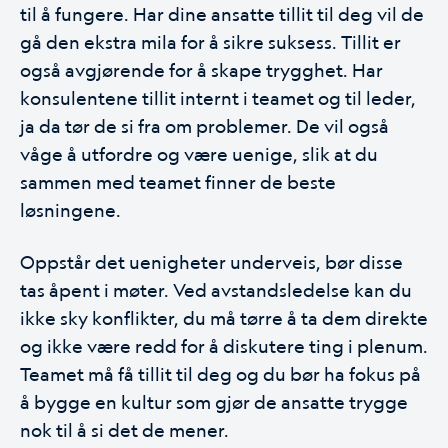
til å fungere. Har dine ansatte tillit til deg vil de
gå den ekstra mila for å sikre suksess. Tillit er
også avgjørende for å skape trygghet. Har
konsulentene tillit internt i teamet og til leder,
ja da tør de si fra om problemer. De vil også
våge å utfordre og være uenige, slik at du
sammen med teamet finner de beste
løsningene.
Oppstår det uenigheter underveis, bør disse
tas åpent i møter. Ved avstandsledelse kan du
ikke sky konflikter, du må tørre å ta dem direkte
og ikke være redd for å diskutere ting i plenum.
Teamet må få tillit til deg og du bør ha fokus på
å bygge en kultur som gjør de ansatte trygge
nok til å si det de mener.