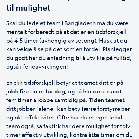
til mulighet
Skal du lede et team i Bangladesh må du være
mentalt forberedt på at det er en tidsforskjell
på 4-5 timer (avhengig av sesong). Husk at du
kan velge å se på det som en fordel. Planlegger
du godt har du anledning til å utvikle på fulltid,
også i ferieavviklingen!
En slik tidsforskjell betyr at teamet ditt er på
jobb fire timer før deg, og så har dere rundt
fem timer å jobbe samtidig på. Tiden teamet
ditt jobber “alene” kan bety færre forstyrrelser
og økt effektivitet. Ofte har du et eget lokalt
team også, så faktisk har dere mulighet for tolv
timer effektiv utvikling, kontra åtte timer om du