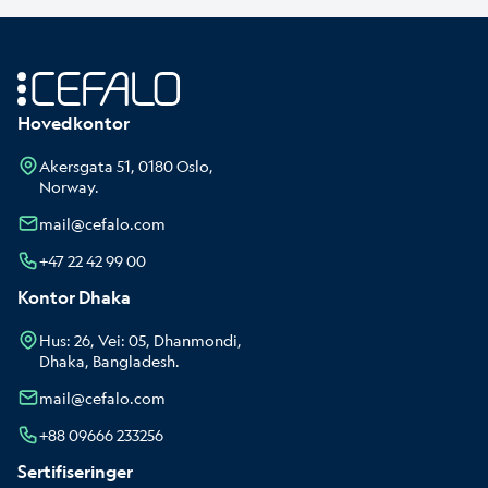
Hovedkontor
Akersgata 51, 0180 Oslo,
Norway.
mail@cefalo.com
+47 22 42 99 00
Kontor Dhaka
Hus: 26, Vei: 05, Dhanmondi,
Dhaka, Bangladesh.
mail@cefalo.com
+88 09666 233256
Sertifiseringer