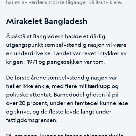
har en av verdens største tilganger på it-utviklere.
Mirakelet Bangladesh
Å påstå at Bangladesh hadde et dårlig
utgangspunkt som selvstendig nasjon vil være
en underdrivelse. Landet var revet i stykker av
krigen i 1971 og pengesekken var tom.
De første årene som selvstendig nasjon var
heller ikke enkle, med flere militærkupp og
politiske attentat. Barnedødeligheten lå på
over 20 prosent, under en femtedel kunne lese
og skrive, og de fleste levde langt under
fattigdomsgrensen.
Få, om noen, kunne se for seg at landet skulle