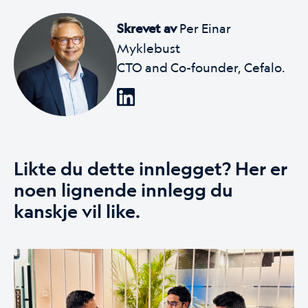
Skrevet av
Per Einar
Myklebust
CTO and Co-founder, Cefalo.
Likte du dette innlegget? Her er
noen lignende innlegg du
kanskje vil like.