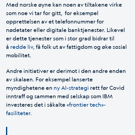
Med norske øyne kan noen av tiltakene virke
som noe vi tar for gitt, for eksempel
opprettelsen av et telefonnummer for
nødetater eller
digitale banktjenester
. Likevel
er dette tjenester som i stor grad bidrar til
å
redde liv
, få folk ut av fattigdom og øke sosial
mobilitet.
Andre initiativer er derimot i den andre enden
av skalaen. For eksempel lanserte
myndighetene en
ny AI-strategi
rett før Covid
inntraff og sammen med selskap som IBM
investeres det i såkalte
«frontier tech»-
fasiliteter
.