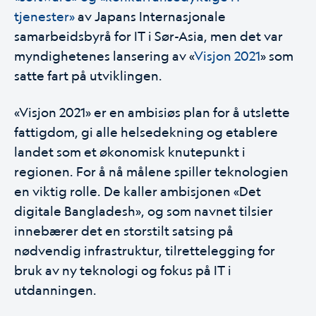
tjenester»
av Japans Internasjonale
samarbeidsbyrå for IT i Sør-Asia, men det var
myndighetenes lansering av «
Visjon 2021
» som
satte fart på utviklingen.
«Visjon 2021» er en ambisiøs plan for å utslette
fattigdom, gi alle helsedekning og etablere
landet som et økonomisk knutepunkt i
regionen. For å nå målene spiller teknologien
en viktig rolle. De kaller ambisjonen «
Det
digitale Bangladesh
», og som navnet tilsier
innebærer det en storstilt satsing på
nødvendig infrastruktur, tilrettelegging for
bruk av ny teknologi og fokus på IT i
utdanningen.