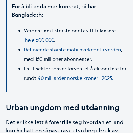
For å bli enda mer konkret, så har
Bangladesh:
Verdens nest største pool av IT-frilansere –
hele 600 000
.
Det niende største mobilmarkedet i verden
,
med 160 millioner abonnenter.
En IT-sektor som er forventet å eksportere for
rundt
40 milliarder norske kroner i 2025.
Urban ungdom med utdanning
Det er ikke lett å forestille seg hvordan et land
kan ha hatt en såpass rask utvikling i bruk av