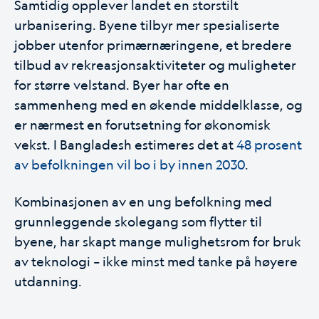
Samtidig opplever landet en storstilt
urbanisering. Byene tilbyr mer spesialiserte
jobber utenfor primærnæringene, et bredere
tilbud av rekreasjonsaktiviteter og muligheter
for større velstand. Byer har ofte en
sammenheng med en økende middelklasse, og
er nærmest en forutsetning for økonomisk
vekst. I Bangladesh estimeres det at
48 prosent
av befolkningen vil bo i by innen 2030
.
Kombinasjonen av en ung befolkning med
grunnleggende skolegang som flytter til
byene, har skapt mange mulighetsrom for bruk
av teknologi – ikke minst med tanke på høyere
utdanning.