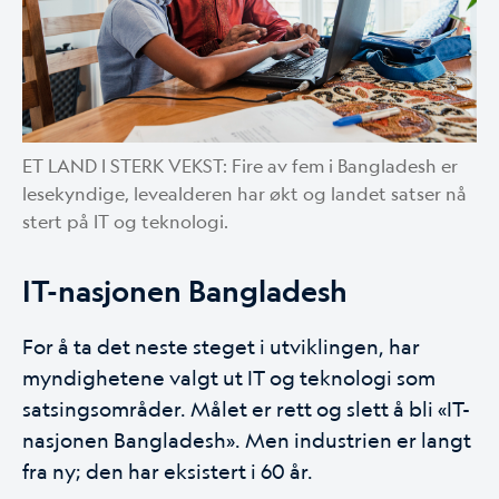
ET LAND I STERK VEKST: Fire av fem i Bangladesh er
lesekyndige, levealderen har økt og landet satser nå
stert på IT og teknologi.
IT-nasjonen Bangladesh
For å ta det neste steget i utviklingen, har
myndighetene valgt ut IT og teknologi som
satsingsområder. Målet er rett og slett å bli «IT-
nasjonen Bangladesh». Men industrien er langt
fra ny; den har eksistert i 60 år.