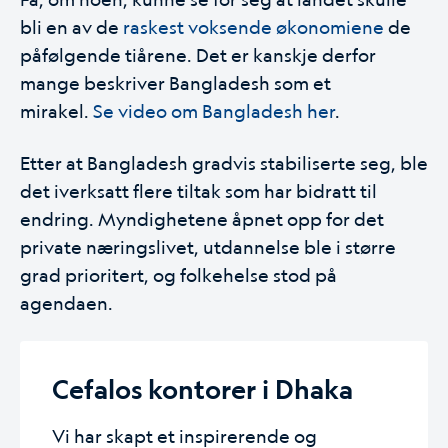
bli en av de
raskest voksende økonomiene
de
påfølgende tiårene. Det er kanskje derfor
mange beskriver Bangladesh som et
mirakel.
Se video om Bangladesh her
.
Etter at Bangladesh gradvis stabiliserte seg, ble
det iverksatt flere tiltak som har bidratt til
endring. Myndighetene åpnet opp for det
private næringslivet, utdannelse ble i større
grad prioritert, og folkehelse stod på
agendaen.
Cefalos kontorer i Dhaka
Vi har skapt et inspirerende og