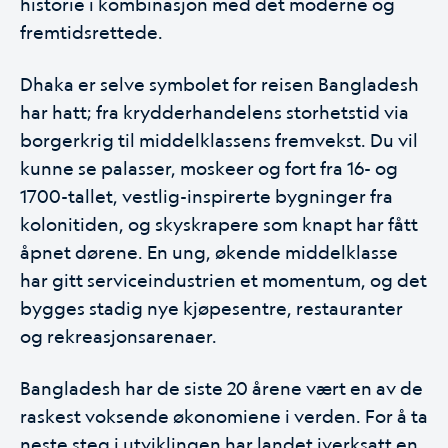
historie i kombinasjon med det moderne og
fremtidsrettede.
Dhaka er selve symbolet for reisen Bangladesh
har hatt; fra krydderhandelens storhetstid via
borgerkrig til middelklassens fremvekst. Du vil
kunne se palasser, moskeer og fort fra 16- og
1700-tallet, vestlig-inspirerte bygninger fra
kolonitiden, og skyskrapere som knapt har fått
åpnet dørene. En ung, økende middelklasse
har gitt serviceindustrien et momentum, og det
bygges stadig nye kjøpesentre, restauranter
og rekreasjonsarenaer.
Bangladesh har de siste 20 årene vært en av de
raskest voksende økonomiene i verden. For å ta
neste steg i utviklingen har landet iverksatt en