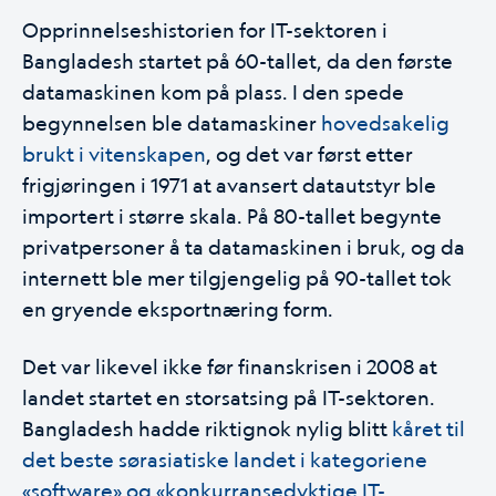
Opprinnelseshistorien for IT-sektoren i
Bangladesh startet på 60-tallet, da den første
datamaskinen kom på plass. I den spede
begynnelsen ble datamaskiner
hovedsakelig
brukt i vitenskapen
, og det var først etter
frigjøringen i 1971 at avansert datautstyr ble
importert i større skala. På 80-tallet begynte
privatpersoner å ta datamaskinen i bruk, og da
internett ble mer tilgjengelig på 90-tallet tok
en gryende eksportnæring form.
Det var likevel ikke før finanskrisen i 2008 at
landet startet en storsatsing på IT-sektoren.
Bangladesh hadde riktignok nylig blitt
kåret til
det beste sørasiatiske landet i kategoriene
«software» og «konkurransedyktige IT-