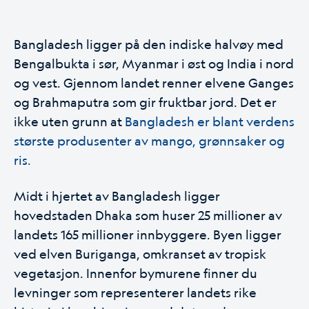
Bangladesh ligger på den indiske halvøy med
Bengalbukta i sør, Myanmar i øst og India i nord
og vest. Gjennom landet renner elvene Ganges
og Brahmaputra som gir fruktbar jord. Det er
ikke uten grunn at
Bangladesh er blant verdens
største produsenter av mango, grønnsaker og
ris.
Midt i hjertet av Bangladesh ligger
hovedstaden Dhaka som huser 25 millioner av
landets 165 millioner innbyggere. Byen ligger
ved elven Buriganga, omkranset av tropisk
vegetasjon. Innenfor bymurene finner du
levninger som representerer landets rike