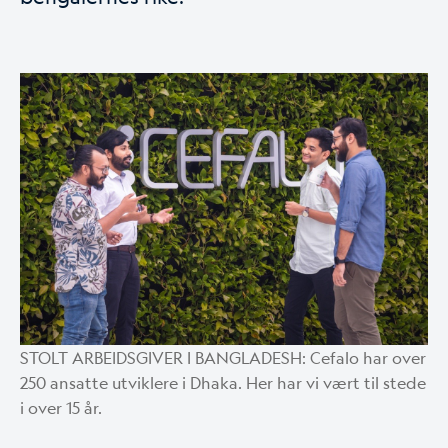
STOLT ARBEIDSGIVER I BANGLADESH: Cefalo har over
250 ansatte utviklere i Dhaka. Her har vi vært til stede
i over 15 år.