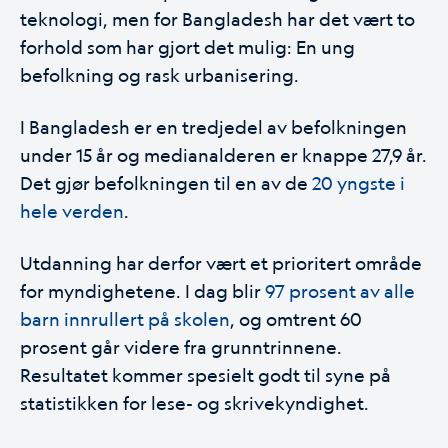
teknologi, men for Bangladesh har det vært to
forhold som har gjort det mulig: En ung
befolkning og rask urbanisering.
I Bangladesh er en tredjedel av befolkningen
under 15 år og medianalderen er knappe 27,9 år.
Det gjør befolkningen til en av de
20 yngste i
hele verden
.
Utdanning har derfor vært et prioritert område
for myndighetene. I dag blir
97 prosent av alle
barn innrullert på skolen
, og omtrent 60
prosent går videre fra grunntrinnene.
Resultatet kommer spesielt godt til syne på
statistikken for lese- og skrivekyndighet.