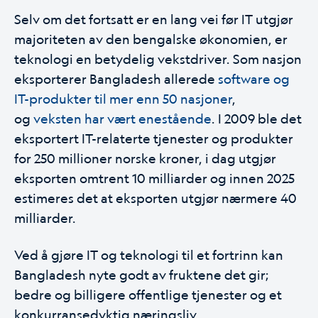
Selv om det fortsatt er en lang vei før IT utgjør
majoriteten av den bengalske økonomien, er
teknologi en betydelig vekstdriver. Som nasjon
eksporterer Bangladesh allerede
software og
IT-produkter til mer enn 50 nasjoner
,
og
veksten har vært enestående
. I 2009 ble det
eksportert IT-relaterte tjenester og produkter
for 250 millioner norske kroner, i dag utgjør
eksporten omtrent 10 milliarder og innen 2025
estimeres det at eksporten utgjør nærmere 40
milliarder.
Ved å gjøre IT og teknologi til et fortrinn kan
Bangladesh nyte godt av fruktene det gir;
bedre og billigere offentlige tjenester og et
konkurransedyktig næringsliv.