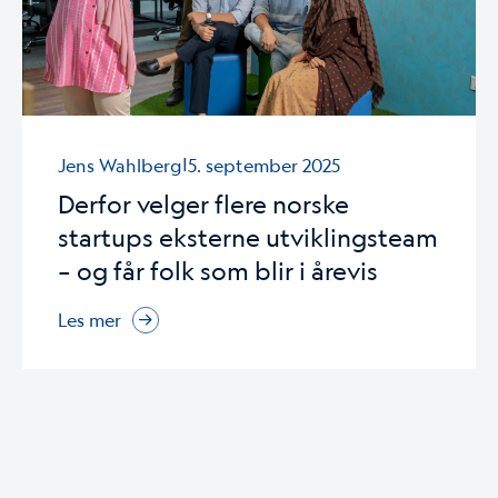
|
Jens Wahlberg
5. september 2025
Derfor velger flere norske
startups eksterne utviklingsteam
– og får folk som blir i årevis
Les mer