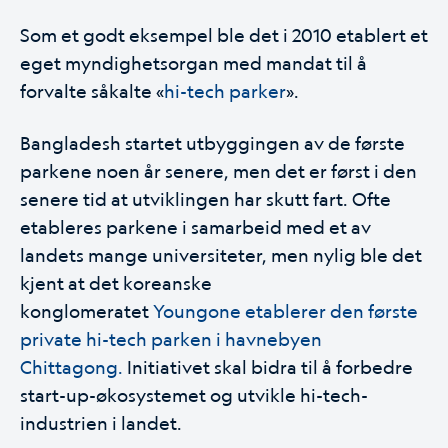
Som et godt eksempel ble det i 2010 etablert et
eget myndighetsorgan med mandat til å
forvalte såkalte «
hi-tech parker
».
Bangladesh startet utbyggingen av de første
parkene noen år senere, men det er først i den
senere tid at utviklingen har skutt fart. Ofte
etableres parkene i samarbeid med et av
landets mange universiteter, men nylig ble det
kjent at det koreanske
konglomeratet
Youngone etablerer den første
private hi-tech parken i havnebyen
Chittagong.
Initiativet skal bidra til å forbedre
start-up-økosystemet og utvikle hi-tech-
industrien i landet.