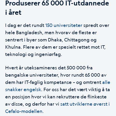
Produserer 65 000 IT-utdannede
i året
I dag er det rundt
150 universiteter
spredt over
hele Bangladesh, men hvorav de fleste er
sentrert i byer som Dhaka, Chittagong og
Khulna. Flere av dem er spesielt rettet mot IT,
teknologi og ingeniørfag.
Hvert år uteksamineres det 500 000 fra
bengalske universiteter, hvor rundt 65 000 av
dem har IT-faglig kompetanse – og omtrent
alle
snakker engelsk
. For oss har det vært viktig å ta
en posisjon hvor vi kan rekruttere de flinkeste
av disse, og derfor har vi
satt utviklerne øverst i
Cefalo-modellen.