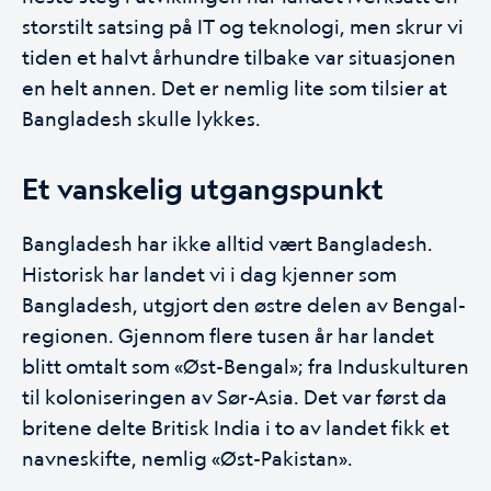
storstilt satsing på IT og teknologi, men skrur vi
tiden et halvt århundre tilbake var situasjonen
en helt annen. Det er nemlig lite som tilsier at
Bangladesh skulle lykkes.
Et vanskelig utgangspunkt
Bangladesh har ikke alltid vært Bangladesh.
Historisk har landet vi i dag kjenner som
Bangladesh, utgjort den østre delen av Bengal-
regionen. Gjennom flere tusen år har landet
blitt omtalt som «Øst-Bengal»; fra Induskulturen
til koloniseringen av Sør-Asia. Det var først da
britene delte Britisk India i to av landet fikk et
navneskifte, nemlig «Øst-Pakistan».