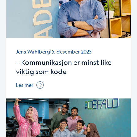
|
Jens Wahlberg
5. desember 2025
– Kommunikasjon er minst like
viktig som kode
Les mer